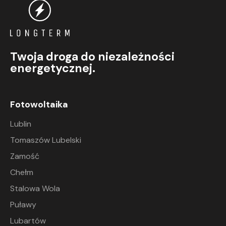
Twoja droga do niezależności
energetycznej.
Fotowoltaika
Lublin
Tomaszów Lubelski
Zamość
Chełm
Stalowa Wola
Puławy
Lubartów