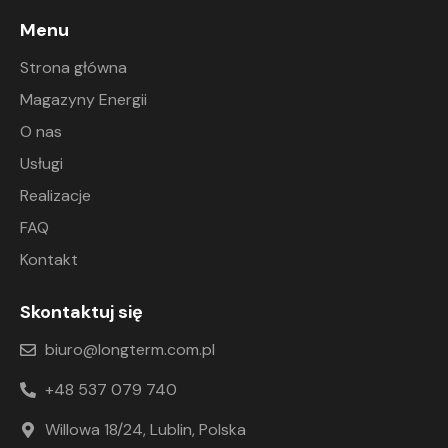
Menu
Strona główna
Magazyny Energii
O nas
Usługi
Realizacje
FAQ
Kontakt
Skontaktuj się
biuro@longterm.com.pl
+48 537 079 740
Willowa 18/24, Lublin, Polska