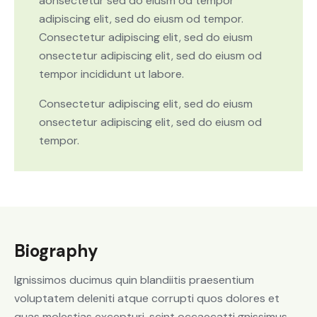
aonsectetur sed do eiusm od tempor
adipiscing elit, sed do eiusm od tempor.
Consectetur adipiscing elit, sed do eiusm
onsectetur adipiscing elit, sed do eiusm od
tempor incididunt ut labore.
Consectetur adipiscing elit, sed do eiusm
onsectetur adipiscing elit, sed do eiusm od
tempor.
Biography
Ignissimos ducimus quin blandiitis praesentium
voluptatem deleniti atque corrupti quos dolores et
quas molestias excepturi. scint occaecatti gnissimus.