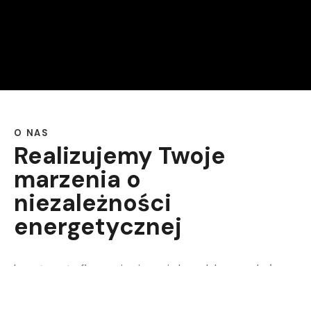
O NAS
Realizujemy Twoje
marzenia o
niezależności
energetycznej
Longterm to firma zajmująca się kompleksową obsługą
instalacji fotowoltaicznych oraz magazynów energii.