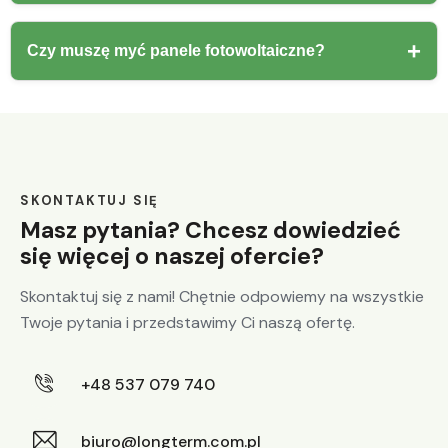
Czy muszę myć panele fotowoltaiczne?
SKONTAKTUJ SIĘ
Masz pytania? Chcesz dowiedzieć
się więcej o naszej ofercie?
Skontaktuj się z nami! Chętnie odpowiemy na wszystkie
Twoje pytania i przedstawimy Ci naszą ofertę.
+48 537 079 740
biuro@longterm.com.pl