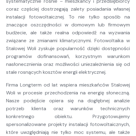
systematycznie rośnie – mieszkańcy i przedsiębiorcy
coraz częściej dostrzegają zalety posiadania własnej
instalacji fotowoltaicznej. To nie tylko sposób na
znaczące oszczędności w domowym lub firmowym
budżecie, ale także realna odpowiedź na wyzwania
związane ze zmianami klimatycznymi. Fotowoltaika w
Stalowej Woli zyskuje popularność dzięki dostępności
programów dofinansowań, korzystnym warunkom
nasłonecznienia oraz możliwości uniezależnienia się od
stale rosnących kosztów energii elektrycznej.
Firma Longterm od lat wspiera mieszkańców Stalowej
Woli w procesie przechodzenia na energię słoneczną.
Nasze podejście opiera się na dogłębnej analizie
potrzeb klienta oraz warunków technicznych
konkretnego obiektu. Przygotowujemy
spersonalizowane projekty instalacji fotowoltaicznych,
które uwzględniają nie tylko moc systemu, ale także