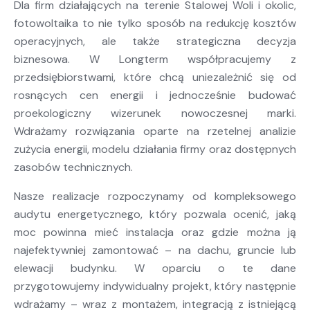
Dla firm działających na terenie Stalowej Woli i okolic,
fotowoltaika to nie tylko sposób na redukcję kosztów
operacyjnych, ale także strategiczna decyzja
biznesowa. W Longterm współpracujemy z
przedsiębiorstwami, które chcą uniezależnić się od
rosnących cen energii i jednocześnie budować
proekologiczny wizerunek nowoczesnej marki.
Wdrażamy rozwiązania oparte na rzetelnej analizie
zużycia energii, modelu działania firmy oraz dostępnych
zasobów technicznych.
Nasze realizacje rozpoczynamy od kompleksowego
audytu energetycznego, który pozwala ocenić, jaką
moc powinna mieć instalacja oraz gdzie można ją
najefektywniej zamontować – na dachu, gruncie lub
elewacji budynku. W oparciu o te dane
przygotowujemy indywidualny projekt, który następnie
wdrażamy – wraz z montażem, integracją z istniejącą