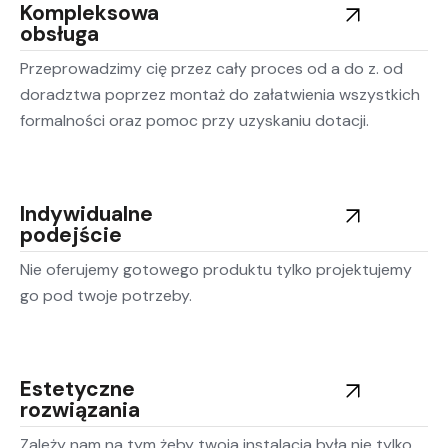
Kompleksowa
obsługa
Przeprowadzimy cię przez cały proces od a do z. od
doradztwa poprzez montaż do załatwienia wszystkich
formalności oraz pomoc przy uzyskaniu dotacji.
Indywidualne
podejście
Nie oferujemy gotowego produktu tylko projektujemy
go pod twoje potrzeby.
Estetyczne
rozwiązania
Zależy nam na tym żeby twoja instalacja była nie tylko