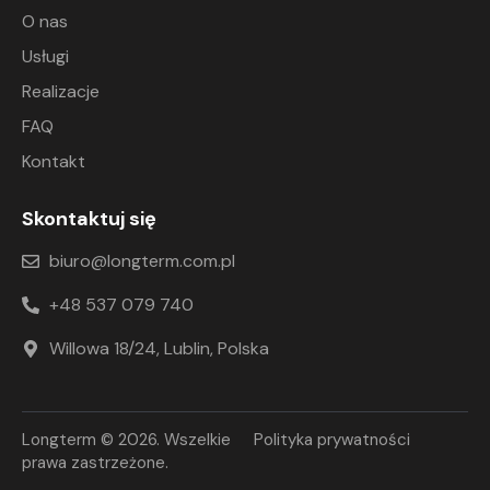
O nas
Usługi
Realizacje
FAQ
Kontakt
Skontaktuj się
biuro@longterm.com.pl
+48 537 079 740
Willowa 18/24, Lublin, Polska
Longterm
© 2026. Wszelkie
Polityka prywatności
prawa zastrzeżone.