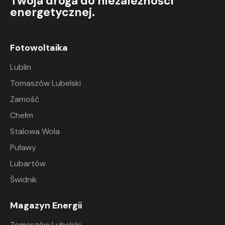
Twoja droga do niezależności
energetycznej.
Fotowoltaika
Lublin
Tomaszów Lubelski
Zamość
Chełm
Stalowa Wola
Puławy
Lubartów
Świdnik
Magazyn Energii
Tomaszów Lubelski