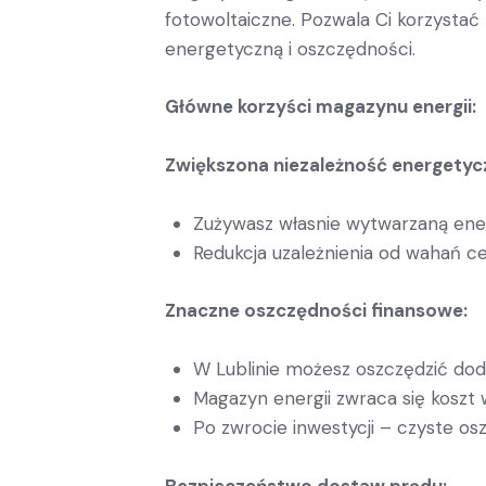
fotowoltaiczne. Pozwala Ci korzystać
energetyczną i oszczędności.
Główne korzyści magazynu energii:
Zwiększona niezależność energetyc
Zużywasz własnie wytwarzaną ener
Redukcja uzależnienia od wahań ce
Znaczne oszczędności finansowe:
W Lublinie możesz oszczędzić dod
Magazyn energii zwraca się koszt 
Po zwrocie inwestycji – czyste os
Bezpieczeństwo dostaw prądu: