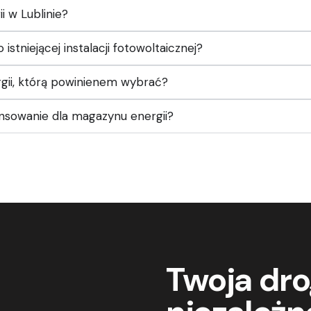
i w Lublinie?
tniejącej instalacji fotowoltaicznej?
gii, którą powinienem wybrać?
ansowanie dla magazynu energii?
Twoja dro