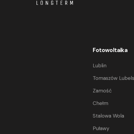
Fotowoltaika
Lublin
Tomaszów Lubels
Zamość
Chełm
Stalowa Wola
Puławy