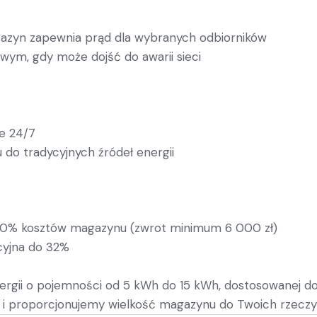
gazyn zapewnia prąd dla wybranych odbiorników
wym, gdy może dojść do awarii sieci
e 24/7
do tradycyjnych źródeł energii
50% kosztów magazynu (zwrot minimum 6 000 zł)
yjna do 32%
gii o pojemności od 5 kWh do 15 kWh, dostosowanej do
gii i proporcjonujemy wielkość magazynu do Twoich rzec