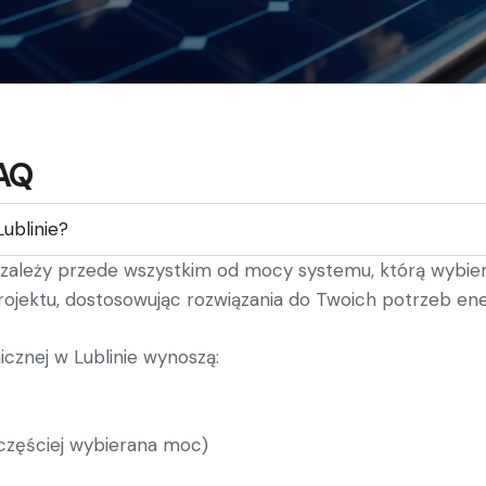
FAQ
Lublinie?
inie zależy przede wszystkim od mocy systemu, którą wyb
rojektu, dostosowując rozwiązania do Twoich potrzeb ene
icznej w Lublinie wynoszą:
jczęściej wybierana moc)