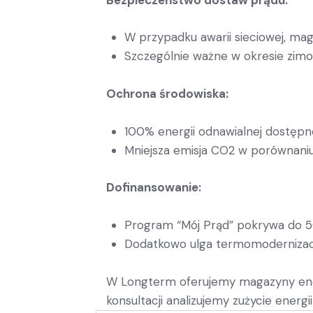
W przypadku awarii sieciowej, ma
Szczególnie ważne w okresie zimo
Ochrona środowiska:
100% energii odnawialnej dostępn
Mniejsza emisja CO2 w porównaniu 
Dofinansowanie:
Program “Mój Prąd” pokrywa do 
Dodatkowo ulga termomodernizac
W Longterm oferujemy magazyny ener
konsultacji analizujemy zużycie ener