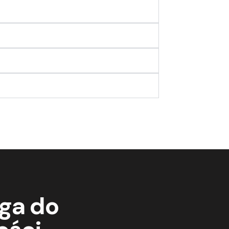
ga do