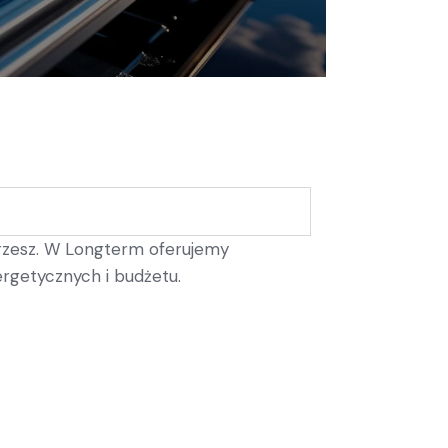
ierzesz. W Longterm oferujemy
rgetycznych i budżetu.