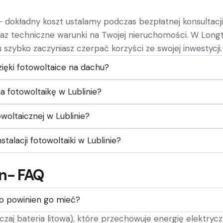
– dokładny koszt ustalamy podczas bezpłatnej konsultacji
 oraz techniczne warunki na Twojej nieruchomości. W Lo
u szybko zaczyniasz czerpać korzyści ze swojej inwestycji.
ięki fotowoltaice na dachu?
 fotowoltaikę w Lublinie?
owoltaicznej w Lublinie?
talacji fotowoltaiki w Lublinie?
in- FAQ
go powinien go mieć?
czaj bateria litowa), które przechowuje energię elektry