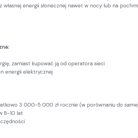
 z własnej energii słonecznej nawet w nocy lub na pochmu
zna:
gię, zamiast kupować ją od operatora sieci
n energii elektrycznej
atkowo 3 000-5 000 zł rocznie (w porównaniu do samej 
w 8-10 lat
zczędności