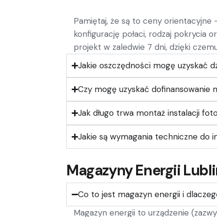
Pamiętaj, że są to ceny orientacyjne 
konfigurację połaci, rodzaj pokrycia
projekt w zaledwie 7 dni, dzięki czem
Jakie oszczędności mogę uzyskać dz
Czy mogę uzyskać dofinansowanie na
Jak długo trwa montaż instalacji fot
Jakie są wymagania techniczne do ins
Magazyny Energii Lubl
Co to jest magazyn energii i dlacze
Magazyn energii to urządzenie (zazwy