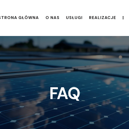
STRONA GŁÓWNA
O NAS
USŁUGI
REALIZACJE
FAQ