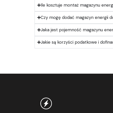
Ile kosztuje montaż magazynu energi
Czy mogę dodać magazyn energii do is
Jaka jest pojemność magazynu ener
Jakie są korzyści podatkowe i dofin