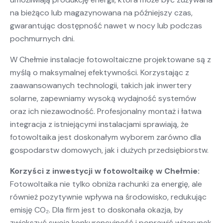
na bieżąco lub magazynowana na późniejszy czas,
gwarantując dostępność nawet w nocy lub podczas
pochmurnych dni.
W Chełmie instalacje fotowoltaiczne projektowane są z
myślą o maksymalnej efektywności. Korzystając z
zaawansowanych technologii, takich jak inwertery
solarne, zapewniamy wysoką wydajność systemów
oraz ich niezawodność. Profesjonalny montaż i łatwa
integracja z istniejącymi instalacjami sprawiają, że
fotowoltaika jest doskonałym wyborem zarówno dla
gospodarstw domowych, jak i dużych przedsiębiorstw.
Korzyści z inwestycji w fotowoltaikę w Chełmie:
Fotowoltaika nie tylko obniża rachunki za energię, ale
również pozytywnie wpływa na środowisko, redukując
emisję CO₂. Dla firm jest to doskonała okazja, by
zwiększyć swoją konkurencyjność i poprawić wizerunek,