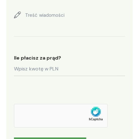
Ile płacisz za prąd?