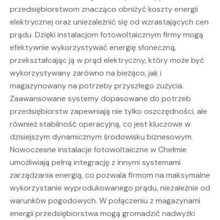
przedsiębiorstwom znacząco obniżyć koszty energii
elektrycznej oraz uniezależnić się od wzrastających cen
prądu. Dzięki instalacjom fotowoltaicznym firmy mogą
efektywnie wykorzystywać energię słoneczną,
przekształcając ją w prąd elektryczny, który może być
wykorzystywany zarówno na bieżąco, jak i
magazynowany na potrzeby przyszłego zużycia.
Zaawansowane systemy dopasowane do potrzeb
przedsiębiorstw zapewniają nie tylko oszczędności, ale
również stabilność operacyjną, co jest kluczowe w
dzisiejszym dynamicznym środowisku biznesowym.
Nowoczesne instalacje fotowoltaiczne w Chełmie
umożliwiają pełną integrację z innymi systemami
zarządzania energią, co pozwala firmom na maksymalne
wykorzystanie wyprodukowanego prądu, niezależnie od
warunków pogodowych. W połączeniu z magazynami
energii przedsiębiorstwa mogą gromadzić nadwyżki