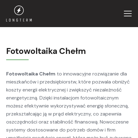
Fotowoltaika Chełm
Fotowoltaika Chełm
to innowacyjne rozwiązanie dla
mieszkańców i przedsiębiorstw, które pozwala obniżyć
koszty energii elektrycznej i zwiększyć niezależność
energetyczną. Dzięki instalacjom fotowoltaicznym
możesz efektywnie wykorzystywać energię słoneczną,
przekształcając ją w prąd elektryczny, co zapewnia
oszczędności oraz stabilność finansową. Nowoczesne
systemy dostosowane do potrzeb domów i firm
umożliwiają produkcję energii, która może być zużywana