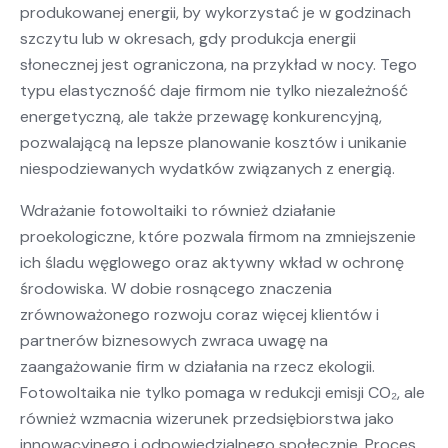
produkowanej energii, by wykorzystać je w godzinach
szczytu lub w okresach, gdy produkcja energii
słonecznej jest ograniczona, na przykład w nocy. Tego
typu elastyczność daje firmom nie tylko niezależność
energetyczną, ale także przewagę konkurencyjną,
pozwalającą na lepsze planowanie kosztów i unikanie
niespodziewanych wydatków związanych z energią.
Wdrażanie fotowoltaiki to również działanie
proekologiczne, które pozwala firmom na zmniejszenie
ich śladu węglowego oraz aktywny wkład w ochronę
środowiska. W dobie rosnącego znaczenia
zrównoważonego rozwoju coraz więcej klientów i
partnerów biznesowych zwraca uwagę na
zaangażowanie firm w działania na rzecz ekologii.
Fotowoltaika nie tylko pomaga w redukcji emisji CO₂, ale
również wzmacnia wizerunek przedsiębiorstwa jako
innowacyjnego i odpowiedzialnego społecznie. Proces