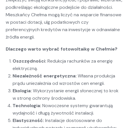
podkreślając ekologiczne podejście do działalności.
Mieszkańcy Chełma mogą liczyć na wsparcie finansowe
w postaci dotacji, ulg podatkowych czy
preferencyjnych kredytów na inwestycje w odnawialne
źródła energii.
Dlaczego warto wybrać fotowoltaikę w Chełmie?
Oszczędności:
Redukcja rachunków za energię
elektryczną.
Niezależność energetyczna:
Własna produkcja
prądu uniezależnia od wzrostów cen energii.
Ekologia:
Wykorzystanie energii słonecznej to krok
w stronę ochrony środowiska.
Technologia:
Nowoczesne systemy gwarantują
wydajność i długą żywotność instalacji.
Elastyczność:
Instalacje dostosowane do
indywidualnych potrzeb i wymagań użytkowników.