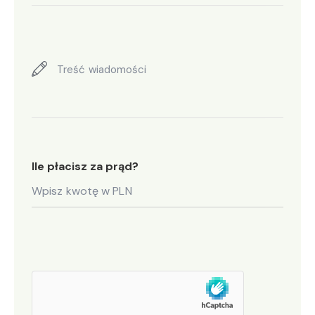
Ile płacisz za prąd?