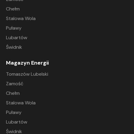
Chełm
Stalowa Wola
Puławy
Lubartów
Świdnik
Magazyn Energii
Tomaszów Lubelski
Zamość
Chełm
Stalowa Wola
Puławy
Lubartów
Świdnik