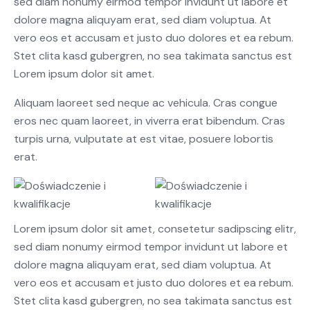
sed diam nonumy eirmod tempor invidunt ut labore et
dolore magna aliquyam erat, sed diam voluptua. At
vero eos et accusam et justo duo dolores et ea rebum.
Stet clita kasd gubergren, no sea takimata sanctus est
Lorem ipsum dolor sit amet.
Aliquam laoreet sed neque ac vehicula. Cras congue
eros nec quam laoreet, in viverra erat bibendum. Cras
turpis urna, vulputate at est vitae, posuere lobortis
erat.
Lorem ipsum dolor sit amet, consetetur sadipscing elitr,
sed diam nonumy eirmod tempor invidunt ut labore et
dolore magna aliquyam erat, sed diam voluptua. At
vero eos et accusam et justo duo dolores et ea rebum.
Stet clita kasd gubergren, no sea takimata sanctus est