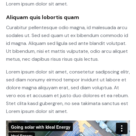
Lorem ipsum dolor sit amet.
Aliquam quis lobortis quam
Curabitur pellentesque odio magna, id malesuada arcu
sodales ut. Sed sed quam ut ex bibendum commodo id
id magna. Aliquam sed ligula sed ante blandit volutpat.
Ut bibendum, nisi et mattis vulputate, odio arcu aliquet
metus, nec dapibus risus risus quis lectus.
Lorem ipsum dolor sit amet, consetetur sadipscing elitr,
sed diam nonumy eirmod tempor invidunt ut labore et
dolore magna aliquyam erat, sed diam voluptua. At
vero eos et accusam et justo duo dolores et ea rebum.
Stet clita kasd gubergren, no sea takimata sanctus est
Lorem ipsum dolor sit amet.